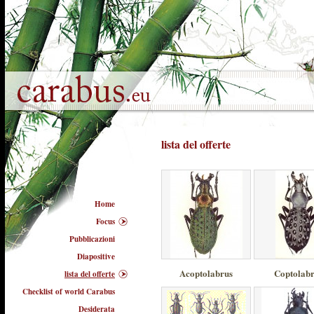
lista del offerte
Home
Focus
Pubblicazioni
Diapositive
Acoptolabrus
Coptolab
lista del offerte
Checklist of world Carabus
Desiderata