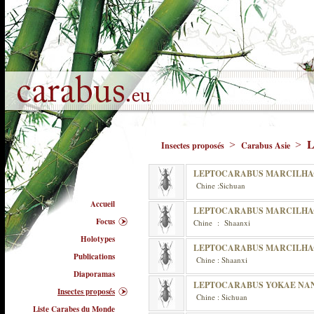
L
>
>
Insectes proposés
Carabus Asie
LEPTOCARABUS MARCILHA
Chine :Sichuan
Accueil
LEPTOCARABUS MARCILHA
Focus
Chine : Shaanxi
Holotypes
LEPTOCARABUS MARCILHA
Publications
Chine : Shaanxi
Diaporamas
LEPTOCARABUS YOKAE NAN
Insectes proposés
Chine : Sichuan
Liste Carabes du Monde