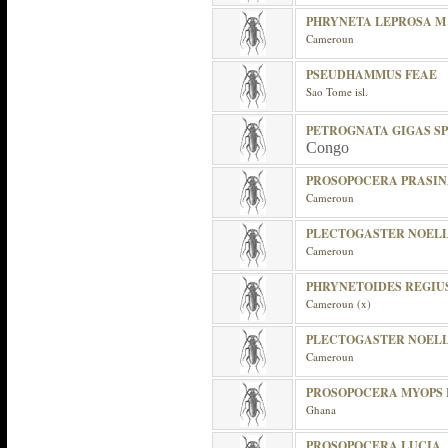
PHRYNETA LEPROSA M
Cameroun
PSEUDHAMMUS FEAE
Sao Tome isl.
PETROGNATA GIGAS S
Congo
PROSOPOCERA PRASI
Cameroun
PLECTOGASTER NOELLA
Cameroun
PHRYNETOIDES REGIUS
Cameroun (x)
PLECTOGASTER NOELLA
Cameroun
PROSOPOCERA MYOPS 
Ghana
PROSOPOCERA LUCIA