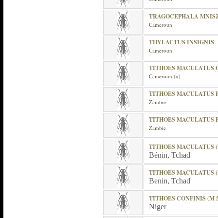
TRAGOCEPHALA MNIS
Cameroun
THYLACTUS INSIGNIS
Cameroun
TITHOES MACULATUS 
Cameroun (x)
TITHOES MACULATUS F
Zambie
TITHOES MACULATUS F
Zambie
TITHOES MACULATUS (
Bénin, Tchad
TITHOES MACULATUS (
Benin, Tchad
TITHOES CONFINIS (M 
Niger