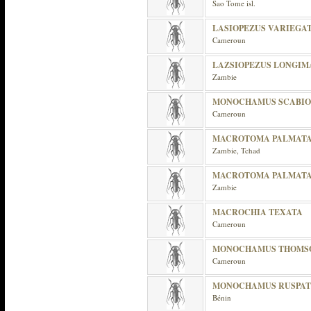
Sao Tome isl.
LASIOPEZUS VARIEGA
Cameroun
LAZSIOPEZUS LONGIM
Zambie
MONOCHAMUS SCABIO
Cameroun
MACROTOMA PALMAT
Zambie, Tchad
MACROTOMA PALMATA 
Zambie
MACROCHIA TEXATA
Cameroun
MONOCHAMUS THOMSO
Cameroun
MONOCHAMUS RUSPA
Bénin