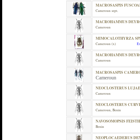
MACROSASPIS FUSCO
Cameroun sept.
MACROHAMMUS DEYRO
Cameroun
MIMOCALOTHYRZA SPE
Cameroun (x)
Ex
MACROHAMMUS DEYRO
Cameroun
MACROSASPIS CAMER
Cameroun
NEOCLOSTERUS LUJA
Cameroun
NEOCLOSTERUS CURVI
Cameroun, Benin
NAVOSOMOPSIS FEIST
Benin
NEOPLOCAEDERUS DEN