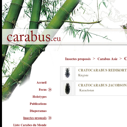
C
>
>
Insectes proposés
Carabus Asie
CRATOCARABUS REDIKORT
Kirgisie
Accueil
CRATOCARABUS JACOBSON
Focus
Kazachstan
Holotypes
Publications
Diaporamas
Insectes proposés
Liste Carabes du Monde