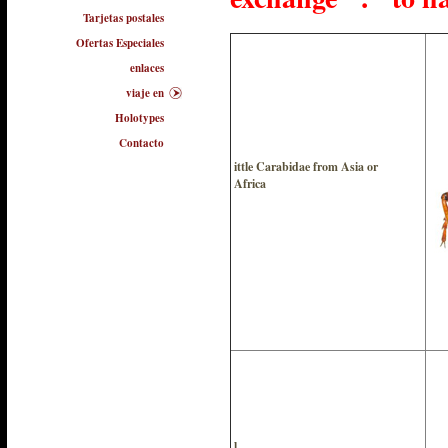
Tarjetas postales
Ofertas Especiales
enlaces
viaje en
Holotypes
Contacto
ittle Carabidae from Asia or
Africa
l