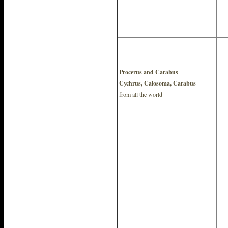
Procerus and Carabus
Cychrus, Calosoma, Carabus
from all the world